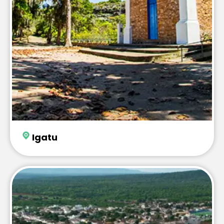
Igatu