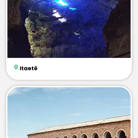
Itaetê