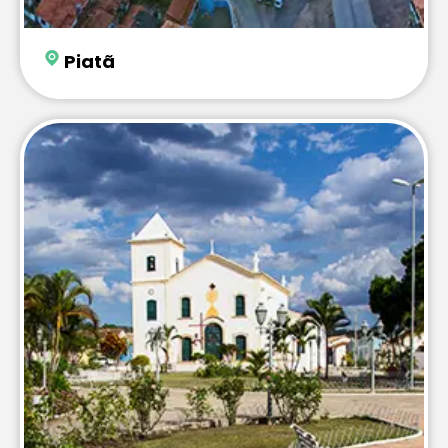
Piatã