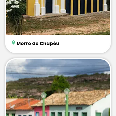
Morro do Chapéu