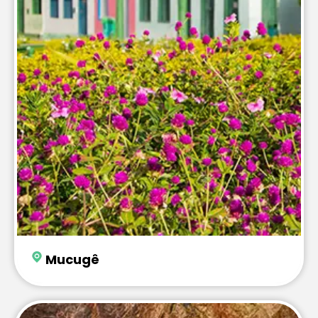
Mucugê