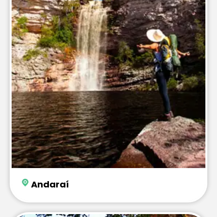
Andaraí