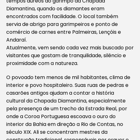
tempos áureos do garimpo da Chapada
Diamantina, quando os diamantes eram
encontrados com facilidade. O local também
servia de abrigo para garimpeiros e ponto de
comércio de carnes entre Palmeiras, Lençóis e
Andaraí.
Atualmente, vem sendo cada vez mais buscado por
visitantes que gostam de tranquilidade, silêncio e
proximidade com a natureza.
O povoado tem menos de mil habitantes, clima de
interior e povo hospitaleiro. Suas ruas de pedras e
casarões antigos ajudam a contar a história
cultural da Chapada Diamantina, especialmente
pela presença de um trecho da Estrada Real, por
onde a Coroa Portuguesa escoava o ouro do
interior da Bahia em direção a Rio de Contas, no
século XIX. Ali se concentram mestres da
construção tradicional, responsáveis por erguer e