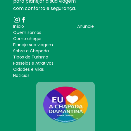
para planejar a sua viagem
com conforto e segurança.
Início
Anuncie
Quem somos
Como chegar
Planeje sua viagem
Sobre a Chapada
Tipos de Turismo
Passeios e Atrativos
Cidades e Vilas
Notícias