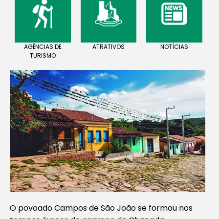
AGÊNCIAS DE
ATRATIVOS
NOTÍCIAS
TURISMO
O povoado Campos de São João se formou nos