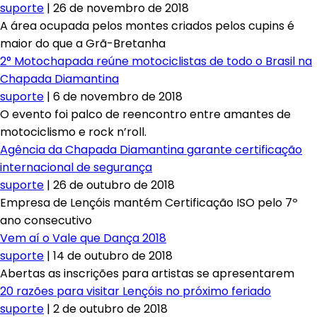
suporte
|
26 de novembro de 2018
A área ocupada pelos montes criados pelos cupins é
maior do que a Grã-Bretanha
2° Motochapada reúne motociclistas de todo o Brasil na
Chapada Diamantina
suporte
|
6 de novembro de 2018
O evento foi palco de reencontro entre amantes de
motociclismo e rock n’roll.
Agência da Chapada Diamantina garante certificação
internacional de segurança
suporte
|
26 de outubro de 2018
Empresa de Lençóis mantém Certificação ISO pelo 7º
ano consecutivo
Vem aí o Vale que Dança 2018
suporte
|
14 de outubro de 2018
Abertas as inscrições para artistas se apresentarem
20 razões para visitar Lençóis no próximo feriado
suporte
|
2 de outubro de 2018