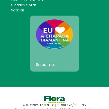
Passeios e Atrativos
Cidades e Vilas
Notícias
Saiba mais
ADALGISIO PIRES NETO | 05.961.470/0001-35