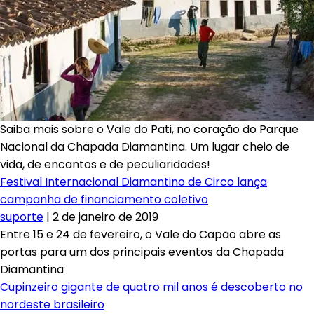
Saiba mais sobre o Vale do Pati, no coração do Parque
Nacional da Chapada Diamantina. Um lugar cheio de
vida, de encantos e de peculiaridades!
Festival Internacional Diamantino de Circo lança
campanha de financiamento coletivo
suporte
|
2 de janeiro de 2019
Entre 15 e 24 de fevereiro, o Vale do Capão abre as
portas para um dos principais eventos da Chapada
Diamantina
Cupinzeiro gigante de quatro mil anos é descoberto no
nordeste brasileiro