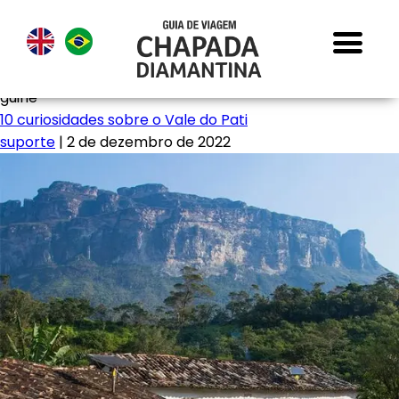
guiné
10 curiosidades sobre o Vale do Pati
suporte
|
2 de dezembro de 2022