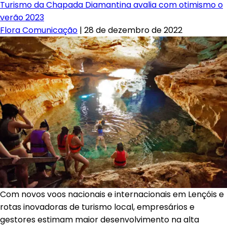
Turismo da Chapada Diamantina avalia com otimismo o
verão 2023
Flora Comunicação
|
28 de dezembro de 2022
Com novos voos nacionais e internacionais em Lençóis e
rotas inovadoras de turismo local, empresários e
gestores estimam maior desenvolvimento na alta