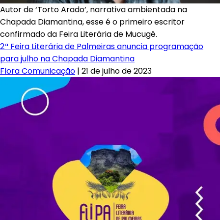
Autor de ‘Torto Arado’, narrativa ambientada na
Chapada Diamantina, esse é o primeiro escritor
confirmado da Feira Literária de Mucugê.
2ª Feira Literária de Palmeiras anuncia programação
para julho na Chapada Diamantina
Flora Comunicação
|
21 de julho de 2023