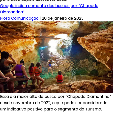
Google indica aumento das buscas por “Chapada
Diamantina”
Flora Comunicação
|
20 de janeiro de 2023
Essa é a maior alta de busca por “Chapada Diamantina”
desde novembro de 2022, o que pode ser considerado
um indicativo positivo para o segmento do Turismo.