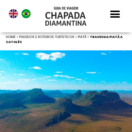
HOME
>
PASSEIOS E ROTEIROS TURÍSTICOS >
PIATÃ >
TRAVESSIA PIATÃ A
CATOLÉS