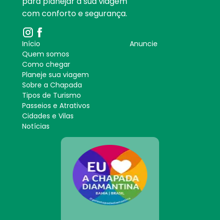
para planejar a sua viagem
com conforto e segurança.
Início
Anuncie
Quem somos
Como chegar
Planeje sua viagem
Sobre a Chapada
Tipos de Turismo
Passeios e Atrativos
Cidades e Vilas
Notícias