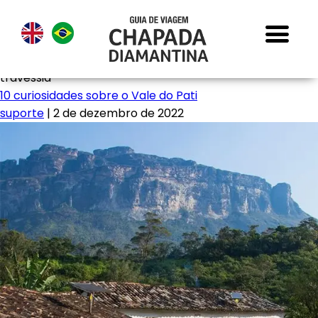
travessia
10 curiosidades sobre o Vale do Pati
suporte
|
2 de dezembro de 2022