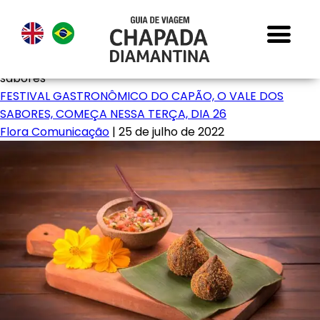
sabores
FESTIVAL GASTRONÔMICO DO CAPÃO, O VALE DOS
SABORES, COMEÇA NESSA TERÇA, DIA 26
Flora Comunicação
|
25 de julho de 2022