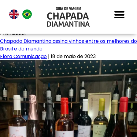
Premiados
Chapada Diamantina assina vinhos entre os melhores do
Brasil e do mundo
Flora Comunicação
|
18 de maio de 2023