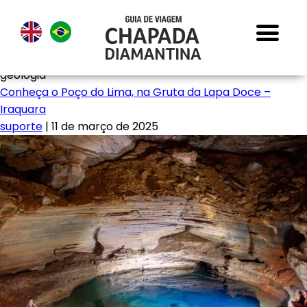
geologia
Conheça o Poço do Lima, na Gruta da Lapa Doce –
Iraquara
suporte
|
11 de março de 2025