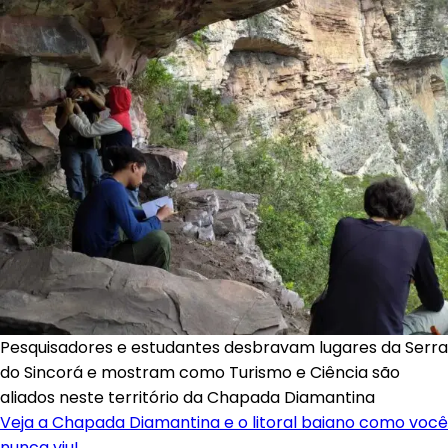
Pesquisadores e estudantes desbravam lugares da Serra
do Sincorá e mostram como Turismo e Ciência são
aliados neste território da Chapada Diamantina
Veja a Chapada Diamantina e o litoral baiano como você
nunca viu!