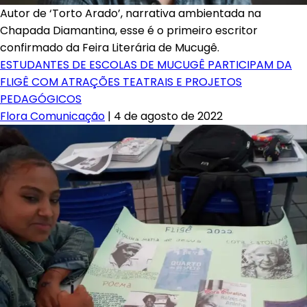
Autor de ‘Torto Arado’, narrativa ambientada na
Chapada Diamantina, esse é o primeiro escritor
confirmado da Feira Literária de Mucugê.
ESTUDANTES DE ESCOLAS DE MUCUGÊ PARTICIPAM DA
FLIGÊ COM ATRAÇÕES TEATRAIS E PROJETOS
PEDAGÓGICOS
Flora Comunicação
|
4 de agosto de 2022