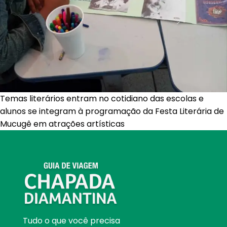
Temas literários entram no cotidiano das escolas e
alunos se integram à programação da Festa Literária de
Mucugê em atrações artísticas
Tudo o que você precisa