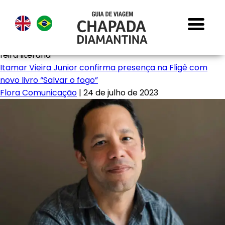
feira literária
Itamar Vieira Junior confirma presença na Fligê com
novo livro “Salvar o fogo”
Flora Comunicação
|
24 de julho de 2023