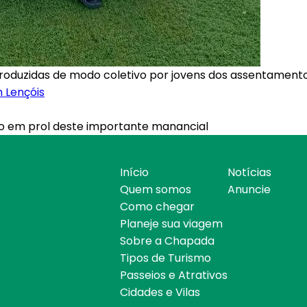
duzidas de modo coletivo por jovens dos assentamentos 
 Lençóis
o em prol deste importante manancial
Início
Notícias
Quem somos
Anuncie
Como chegar
Planeje sua viagem
Sobre a Chapada
Tipos de Turismo
Passeios e Atrativos
Cidades e Vilas