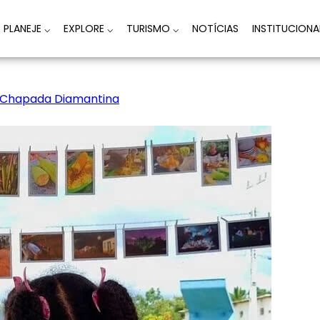
PLANEJE
⌵
EXPLORE
⌵
TURISMO
⌵
NOTÍCIAS
INSTITUCION
da Chapada Diamantina