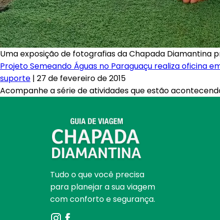
Uma exposição de fotografias da Chapada Diamantina pro
Projeto Semeando Águas no Paraguaçu realiza oficina em
suporte
|
27 de fevereiro de 2015
Acompanhe a série de atividades que estão acontecend
Tudo o que você precisa
para planejar a sua viagem
com conforto e segurança.