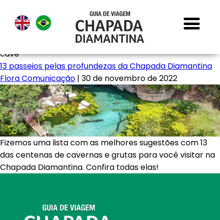
cave
13 passeios pelas profundezas da Chapada Diamantina
Flora Comunicação
|
30 de novembro de 2022
Fizemos uma lista com as melhores sugestões com 13
das centenas de cavernas e grutas para você visitar na
Chapada Diamantina. Confira todas elas!