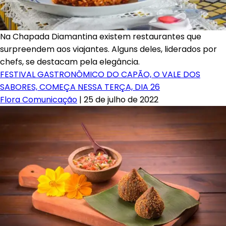
Na Chapada Diamantina existem restaurantes que
surpreendem aos viajantes. Alguns deles, liderados por
chefs, se destacam pela elegância.
FESTIVAL GASTRONÔMICO DO CAPÃO, O VALE DOS
SABORES, COMEÇA NESSA TERÇA, DIA 26
Flora Comunicação
|
25 de julho de 2022