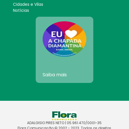
Cidades e Vilas
Notícias
Saiba mais
ADALGISIO PIRES NETO | 05.961.470/0001-35
Flora Comunicação © 2002 - 2023. Todos os direitos