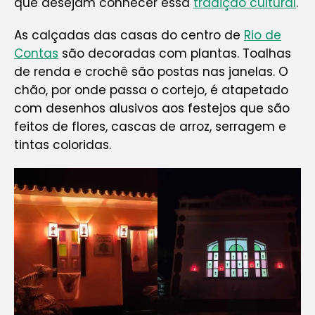
que desejam conhecer essa
tradição cultural
.
As calçadas das casas do centro de
Rio de
Contas
são decoradas com plantas. Toalhas
de renda e crochê são postas nas janelas. O
chão, por onde passa o cortejo, é atapetado
com desenhos alusivos aos festejos que são
feitos de flores, cascas de arroz, serragem e
tintas coloridas.