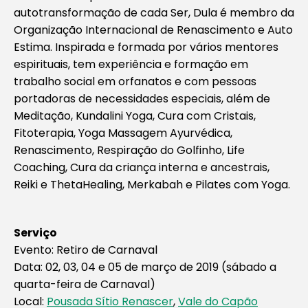
autotransformação de cada Ser, Dula é membro da
Organização Internacional de Renascimento e Auto
Estima. Inspirada e formada por vários mentores
espirituais, tem experiência e formação em
trabalho social em orfanatos e com pessoas
portadoras de necessidades especiais, além de
Meditação, Kundalini Yoga, Cura com Cristais,
Fitoterapia, Yoga Massagem Ayurvédica,
Renascimento, Respiração do Golfinho, Life
Coaching, Cura da criança interna e ancestrais,
Reiki e ThetaHealing, Merkabah e Pilates com Yoga.
Serviço
Evento: Retiro de Carnaval
Data: 02, 03, 04 e 05 de março de 2019 (sábado a
quarta-feira de Carnaval)
Local:
Pousada Sítio Renascer
,
Vale do Capão