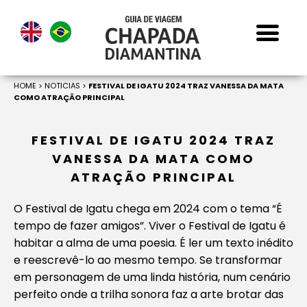
HOME
>
NOTICIAS
>
FESTIVAL DE IGATU 2024 TRAZ VANESSA DA MATA
COMO ATRAÇÃO PRINCIPAL
FESTIVAL DE IGATU 2024 TRAZ
VANESSA DA MATA COMO
ATRAÇÃO PRINCIPAL
O Festival de Igatu chega em 2024 com o tema “É
tempo de fazer amigos”. Viver o Festival de Igatu é
habitar a alma de uma poesia. É ler um texto inédito
e reescrevê-lo ao mesmo tempo. Se transformar
em personagem de uma linda história, num cenário
perfeito onde a trilha sonora faz a arte brotar das