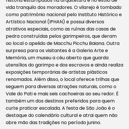
história estampados na arquitetura e no estilo de
vida tranquilo dos moradores. O vilarejo é tombado
como patrimônio nacional pelo Instituto Histórico e
Artístico Nacional (IPHAN) e possui diversos
atrativos especiais, como as ruínas das casas de
pedra construídas pelos garimpeiros, que deram
ao local o apelido de Macchu Picchu Baiana. Outra
surpresa para os visitantes é a Galeria Arte e
Memória, um museu a céu aberto que guarda
utensílios do garimpo e dos escravos e ainda realiza
exposições temporárias de artistas plásticos
renomados. Além disso, o local oferece trilhas que
seguem para diversas atrações naturais, como o
Vale do Pati e mais seis cachoeiras ao seu redor. É
também um dos destinos preferidos para quem
curte praticar escalada. A festa de São João é o
destaque do calendário cultural e atrai quem não
abre mão das tradições no período junino.