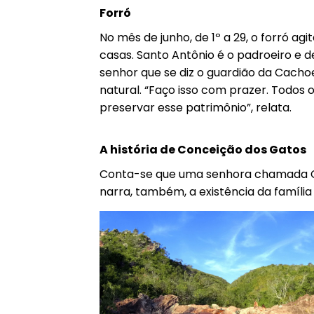
Forró
No mês de junho, de 1º a 29, o forró a
casas. Santo Antônio é o padroeiro e d
senhor que se diz o guardião da Cacho
natural. “Faço isso com prazer. Todos
preservar esse patrimônio”, relata.
A história de Conceição dos Gatos
Conta-se que uma senhora chamada Co
narra, também, a existência da família