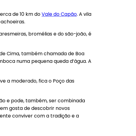
 cerca de 10 km do
Vale do Capão
. A vila
cachoeiras.
resmeiras, bromélias e do são-joão, é
ra de Cima, também chamada de Boa
esemboca numa pequena queda d’água. A
eve a moderado, fica o Poço das
apão e pode, também, ser combinada
quem gosta de descobrir novos
ente conviver com a tradição e a