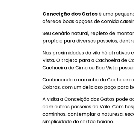
Conceição dos Gatos
é uma
pequena
oferece boas opções de comida caseira
Seu cenário natural, repleto de monta
propício para diversos passeios, dentr
Nas proximidades da vila há atrativos
Vista. O trajeto para a Cachoeira de 
Cachoeira de Cima ou Boa Vista possu
Continuando o caminho da Cachoeira de 
Cobras, com um delicioso poço para b
A visita a Conceição dos Gatos pode 
com outros passeios do Vale. Com hosp
caminhos, contemplar a natureza, esc
simplicidade do sertão baiano.