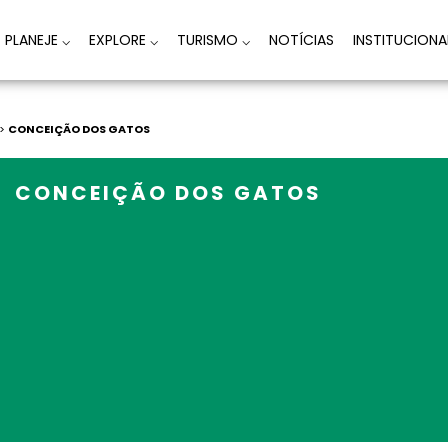
PLANEJE
⌵
EXPLORE
⌵
TURISMO
⌵
NOTÍCIAS
INSTITUCION
 >
CONCEIÇÃO DOS GATOS
CONCEIÇÃO DOS GATOS