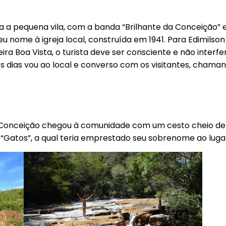
gita a pequena vila, com a banda “Brilhante da Conceição”
eu nome à igreja local, construída em 1941. Para Edimilso
eira Boa Vista, o turista deve ser consciente e não inte
 os dias vou ao local e converso com os visitantes, cham
nceição chegou à comunidade com um cesto cheio de ga
 “Gatos”, a qual teria emprestado seu sobrenome ao luga