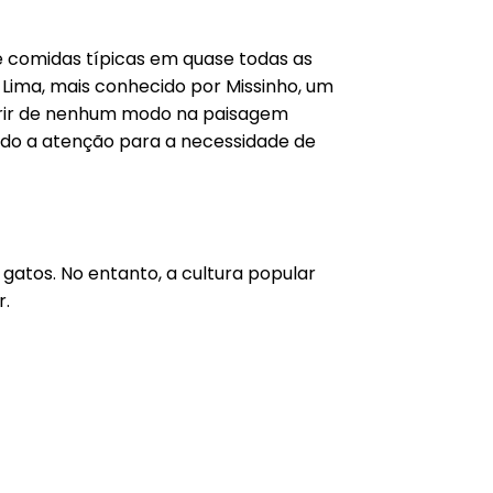
 e comidas típicas em quase todas as
n Lima, mais conhecido por Missinho, um
rferir de nenhum modo na paisagem
ando a atenção para a necessidade de
tos. No entanto, a cultura popular
r.