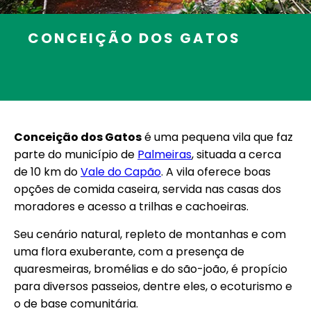
CONCEIÇÃO DOS GATOS
Conceição dos Gatos
é uma
pequena vila que faz
parte do município de
Palmeiras
, situada a cerca
de 10 km do
Vale do Capão
. A vila oferece boas
opções de comida caseira, servida nas casas dos
moradores e acesso a trilhas e cachoeiras.
Seu cenário natural, repleto de montanhas e com
uma flora exuberante, com a presença de
quaresmeiras, bromélias e do são-joão, é propício
para diversos passeios, dentre eles, o ecoturismo e
o de base comunitária.