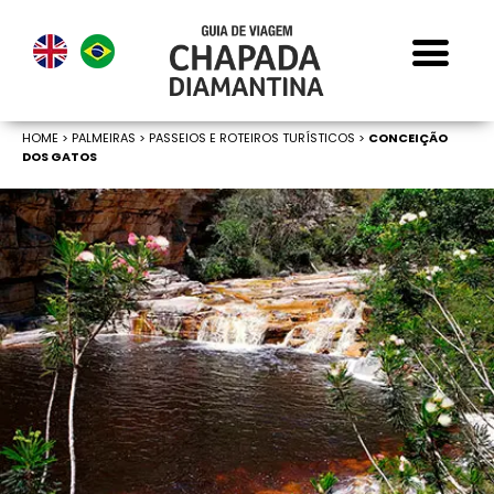
HOME
>
PALMEIRAS >
PASSEIOS E ROTEIROS TURÍSTICOS >
CONCEIÇÃO
DOS GATOS