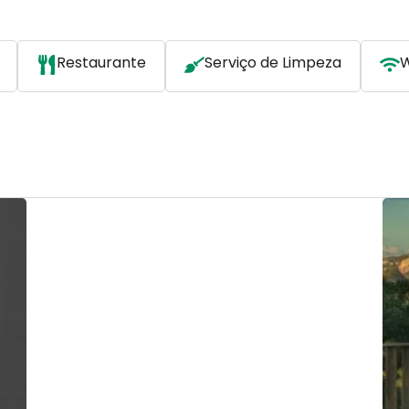
Restaurante
Serviço de Limpeza
W