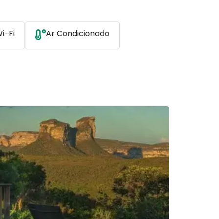
i-Fi
Ar Condicionado