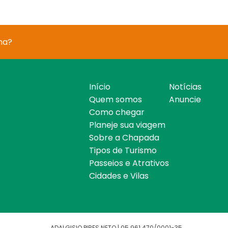
na?
Início
Notícias
Quem somos
Anuncie
Como chegar
Planeje sua viagem
Sobre a Chapada
Tipos de Turismo
Passeios e Atrativos
Cidades e Vilas
ADALGISIO PIRES NETO | 05.961.470/0001-35