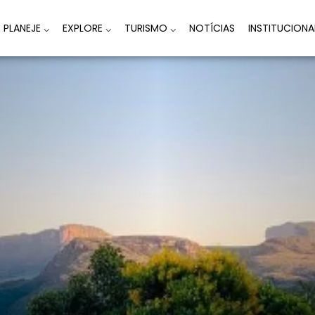
PLANEJE
⌵
EXPLORE
⌵
TURISMO
⌵
NOTÍCIAS
INSTITUCION