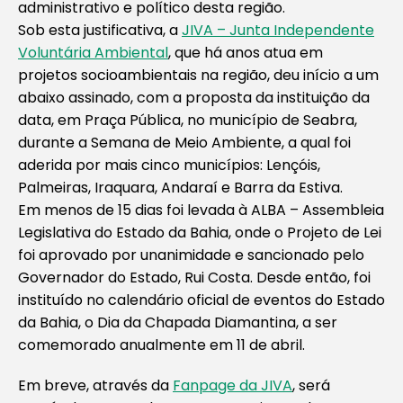
administrativo e político desta região.
Sob esta justificativa, a
JIVA – Junta Independente
Voluntária Ambiental
, que há anos atua em
projetos socioambientais na região, deu início a um
abaixo assinado, com a proposta da instituição da
data, em Praça Pública, no município de Seabra,
durante a Semana de Meio Ambiente, a qual foi
aderida por mais cinco municípios: Lençóis,
Palmeiras, Iraquara, Andaraí e Barra da Estiva.
Em menos de 15 dias foi levada à ALBA – Assembleia
Legislativa do Estado da Bahia, onde o Projeto de Lei
foi aprovado por unanimidade e sancionado pelo
Governador do Estado, Rui Costa. Desde então, foi
instituído no calendário oficial de eventos do Estado
da Bahia, o Dia da Chapada Diamantina, a ser
comemorado anualmente em 11 de abril.
Em breve, através da
Fanpage da JIVA
, será