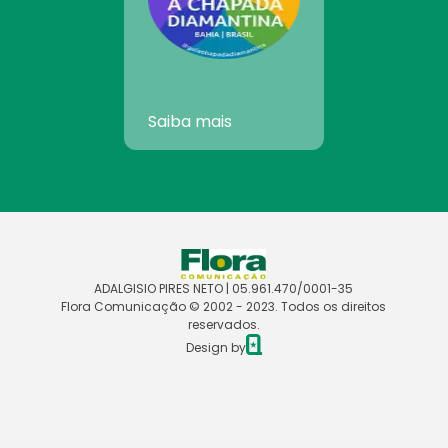
Saiba mais
ADALGISIO PIRES NETO | 05.961.470/0001-35
Flora Comunicação © 2002 - 2023. Todos os direitos
reservados.
Design by