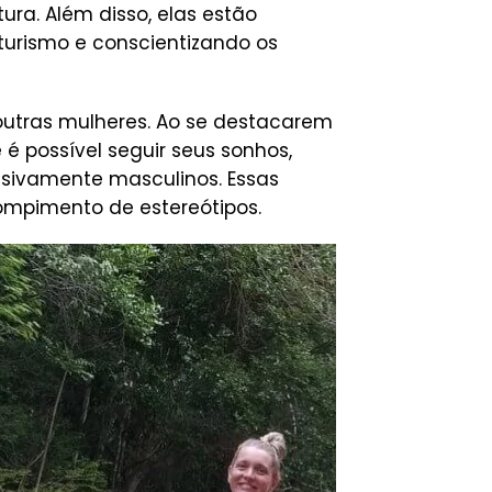
ura. Além disso, elas estão
urismo e conscientizando os
tras mulheres. Ao se destacarem
 possível seguir seus sonhos,
usivamente masculinos. Essas
ompimento de estereótipos.