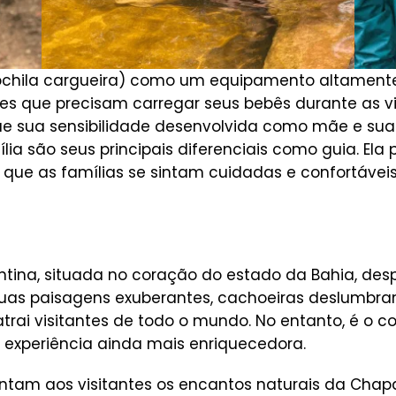
hila cargueira) como um equipamento altamente r
es que precisam carregar seus bebês durante as v
ue sua sensibilidade desenvolvida como mãe e su
ia são seus principais diferenciais como guia. El
que as famílias se sintam cuidadas e confortáveis
tina, situada no coração do estado da Bahia, des
uas paisagens exuberantes, cachoeiras deslumbrante
atrai visitantes de todo o mundo. No entanto, é o 
 experiência ainda mais enriquecedora.
entam aos visitantes os encantos naturais da C