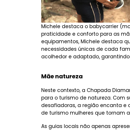
Michele destaca o
babycarrier
(moc
praticidade e conforto para as mã
equipamentos, Michele destaca q
necessidades únicas de cada famíl
acolhedor e adaptado, garantindo 
Mãe natureza
Neste contexto, a Chapada Diaman
para o turismo de natureza. Com s
desafiadoras, a região encanta e 
de turismo mulheres que tornam a
As guias locais não apenas apres