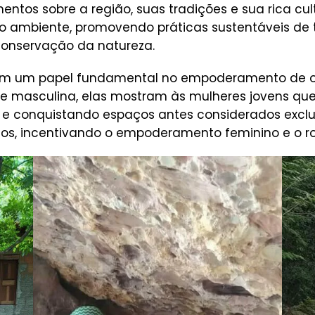
ntos sobre a região, suas tradições e sua rica cult
 ambiente, promovendo práticas sustentáveis de t
conservação da natureza.
 um papel fundamental no empoderamento de ou
 masculina, elas mostram às mulheres jovens que é
o e conquistando espaços antes considerados excl
os, incentivando o empoderamento feminino e o r