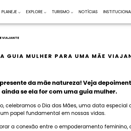
PLANEJE
⌵
EXPLORE
⌵
TURISMO
⌵
NOTÍCIAS
INSTITUCION
E VIAJANTE
A GUIA MULHER PARA UMA MÃE VIAJA
resente da mãe natureza! Veja depoimento
ainda se ela for com uma guia mulher.
io, celebramos o Dia das Mães, uma data especial 
um papel fundamental em nossas vidas.
plorar a conexão entre o empoderamento feminino, o