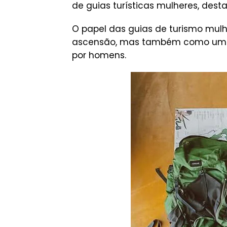
de guias turísticas mulheres, des
O papel das guias de turismo mul
ascensão, mas também como uma 
por homens.