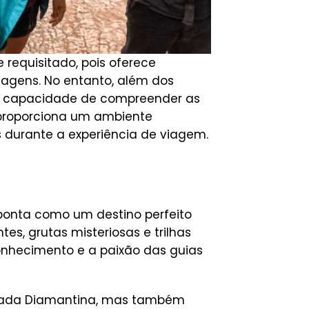
equisitado, pois oferece
iagens. No entanto, além dos
a capacidade de compreender as
a proporciona um ambiente
 durante a experiência de viagem.
ponta como um destino perfeito
s, grutas misteriosas e trilhas
conhecimento e a paixão das guias
hapada Diamantina, mas também