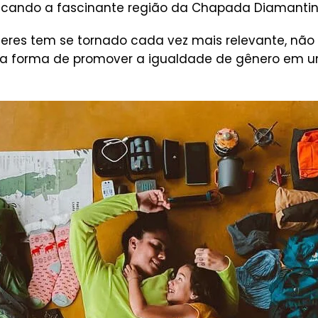
tacando a fascinante região da Chapada Diamantin
heres tem se tornado cada vez mais relevante, n
forma de promover a igualdade de gênero em um