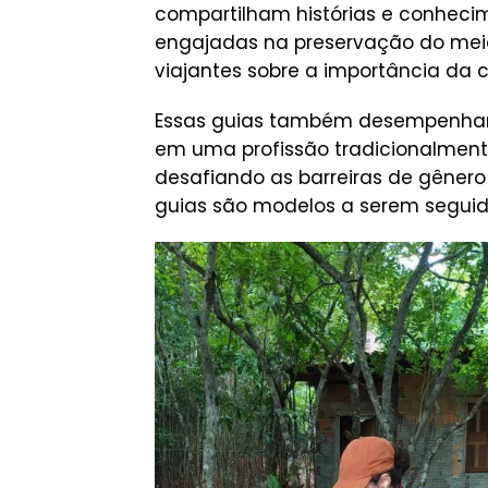
compartilham histórias e conhecime
engajadas na preservação do meio
viajantes sobre a importância da 
Essas guias também desempenham
em uma profissão tradicionalmente
desafiando as barreiras de gêner
guias são modelos a serem seguid