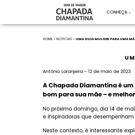
CONHEÇA
⌵
HOME
>
NOTICIAS
>
UMA GUIA MULHER PARA UMA MÃ
UM
Antônio Laranjeira – 12 de maio de 2023
A Chapada Diamantina é um p
bom para sua mãe – e melhor 
No próximo domingo, dia 14 de ma
e inspiradoras que desempenham 
Neste contexto, é interessante ex