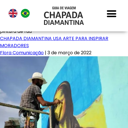
pintura de rua
CHAPADA DIAMANTINA USA ARTE PARA INSPIRAR
MORADORES
Flora Comunicação
|
3 de março de 2022