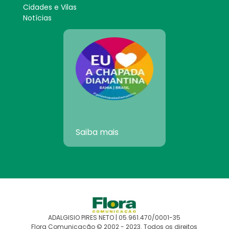
Cidades e Vilas
Notícias
Saiba mais
ADALGISIO PIRES NETO | 05.961.470/0001-35
Flora Comunicação © 2002 - 2023. Todos os direitos