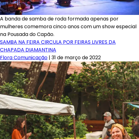
A banda de samba de roda formada apenas por
mulheres comemora cinco anos com um show especial
na Pousada do Capão.
SAMBA NA FEIRA CIRCULA POR FEIRAS LIVRES DA
CHAPADA DIAMANTINA
Flora Comunicação
|
31 de março de 2022