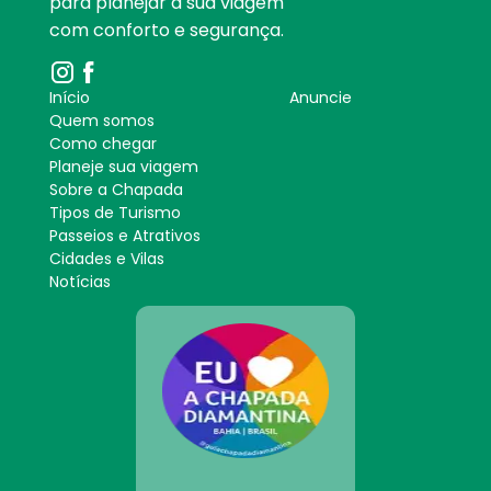
para planejar a sua viagem
com conforto e segurança.
Início
Anuncie
Quem somos
Como chegar
Planeje sua viagem
Sobre a Chapada
Tipos de Turismo
Passeios e Atrativos
Cidades e Vilas
Notícias