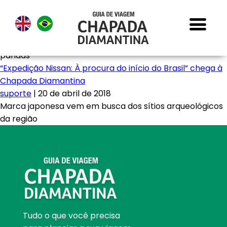
paridas
“Expedição Nissan: À procura do início do Brasil” chega à
Chapada Diamantina
suporte
|
20 de abril de 2018
Marca japonesa vem em busca dos sítios arqueológicos
da região
Tudo o que você precisa