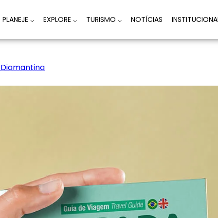
PLANEJE
⌵
EXPLORE
⌵
TURISMO
⌵
NOTÍCIAS
INSTITUCION
 Diamantina