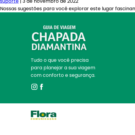
suporte
|
3 de novembro de 2022
Nossas sugestões para você explorar este lugar fascinan
Tudo o que você precisa
para planejar a sua viagem
com conforto e segurança.