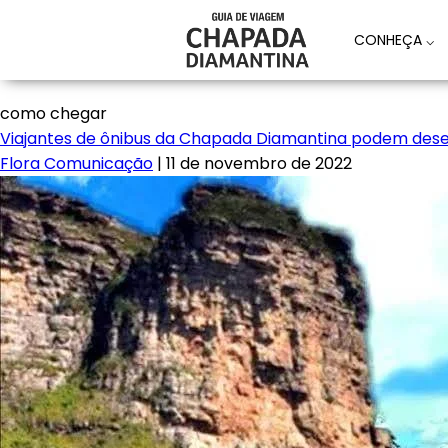
CONHEÇA
⌵
como chegar
Viajantes de ônibus da Chapada Diamantina podem des
Flora Comunicação
|
11 de novembro de 2022