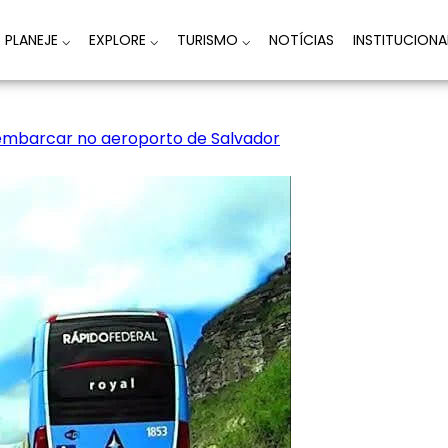
PLANEJE
⌵
EXPLORE
⌵
TURISMO
⌵
NOTÍCIAS
INSTITUCION
embarcar no aeroporto de Salvador