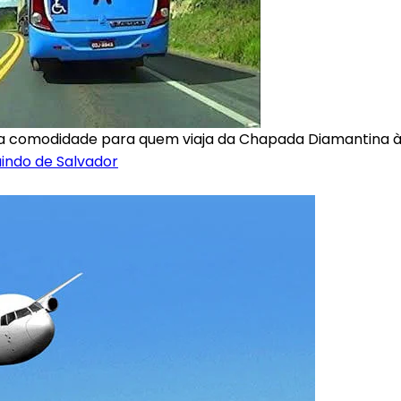
va comodidade para quem viaja da Chapada Diamantina à
indo de Salvador