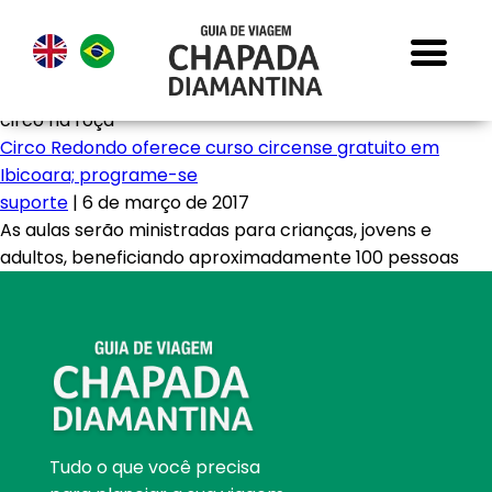
circo na roça
Circo Redondo oferece curso circense gratuito em
Ibicoara; programe-se
suporte
|
6 de março de 2017
As aulas serão ministradas para crianças, jovens e
adultos, beneficiando aproximadamente 100 pessoas
Tudo o que você precisa