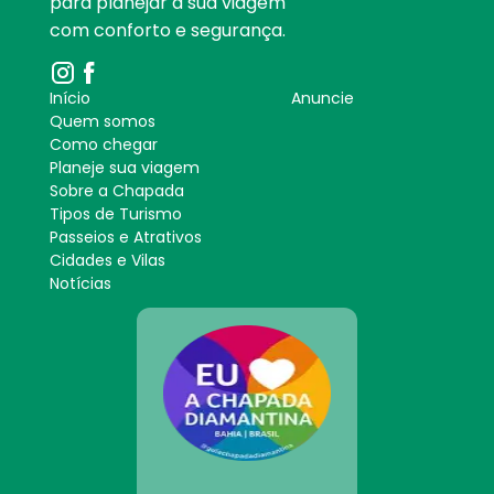
para planejar a sua viagem
com conforto e segurança.
Início
Anuncie
Quem somos
Como chegar
Planeje sua viagem
Sobre a Chapada
Tipos de Turismo
Passeios e Atrativos
Cidades e Vilas
Notícias