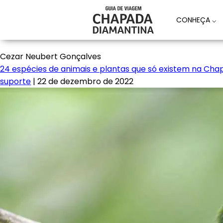
CONHEÇA
⌵
Cezar Neubert Gonçalves
24 espécies de animais e plantas que só existem na Ch
suporte
|
22 de dezembro de 2022