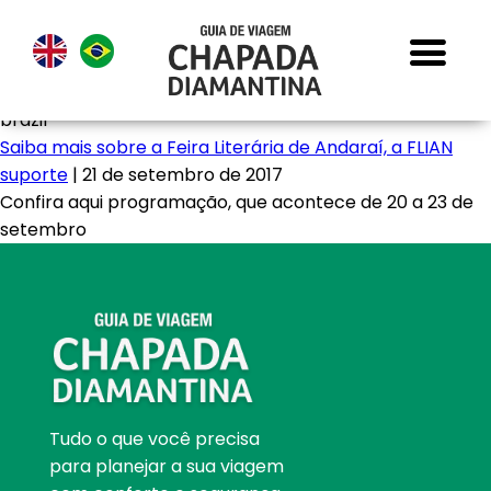
brazil
Saiba mais sobre a Feira Literária de Andaraí, a FLIAN
suporte
|
21 de setembro de 2017
Confira aqui programação, que acontece de 20 a 23 de
setembro
Tudo o que você precisa
para planejar a sua viagem