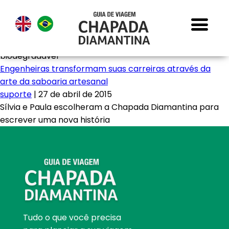
biodegradável
Engenheiras transformam suas carreiras através da
arte da saboaria artesanal
suporte
|
27 de abril de 2015
Sílvia e Paula escolheram a Chapada Diamantina para
escrever uma nova história
Tudo o que você precisa