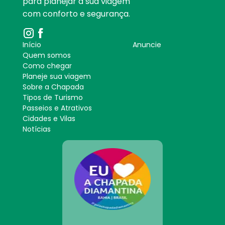
para planejar a sua viagem
com conforto e segurança.
Início
Anuncie
Quem somos
Como chegar
Planeje sua viagem
Sobre a Chapada
Tipos de Turismo
Passeios e Atrativos
Cidades e Vilas
Notícias