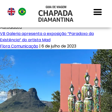
Autodidata
VB Galeria apresenta a exposição “Paradoxo da
Existência” do artista Mad
Flora Comunicação
|
6 de julho de 2023