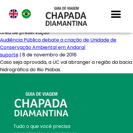
área de preservação
Audiência Pública debate a criação de Unidade de
Conservação Ambiental em Andaraí
suporte
|
8 de novembro de 2016
Caso seja aprovada, a UC vai abranger a região da bacia
hidrográfica do Rio Piabas
Tudo o que você precisa