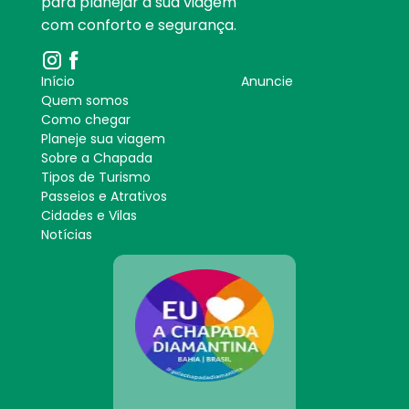
para planejar a sua viagem
com conforto e segurança.
Início
Anuncie
Quem somos
Como chegar
Planeje sua viagem
Sobre a Chapada
Tipos de Turismo
Passeios e Atrativos
Cidades e Vilas
Notícias