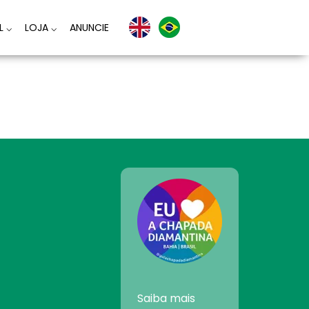
AL
⌵
LOJA
⌵
ANUNCIE
Saiba mais