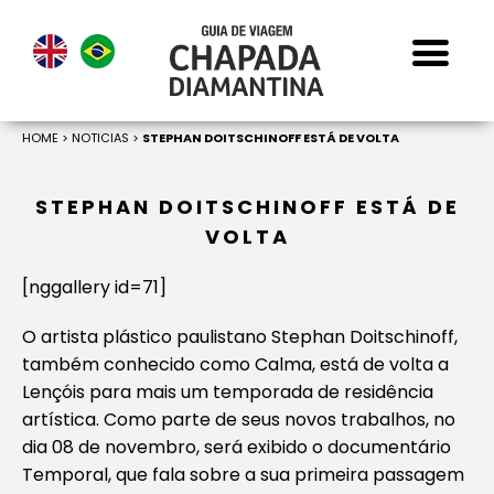
HOME
>
NOTICIAS
>
STEPHAN DOITSCHINOFF ESTÁ DE VOLTA
STEPHAN DOITSCHINOFF ESTÁ DE
VOLTA
[nggallery id=71]
O artista plástico paulistano Stephan Doitschinoff,
também conhecido como Calma, está de volta a
Lençóis para mais um temporada de residência
artística. Como parte de seus novos trabalhos, no
dia 08 de novembro, será exibido o documentário
Temporal
, que fala sobre a sua primeira passagem