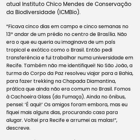
atual Instituto Chico Mendes de Conservação
da Biodiversidade (ICMBio).
“Ficava cinco dias em campo e cinco semanas no
13º andar de um prédio no centro de Brasília. Não
era o que eu queria ou imaginava de um país
tropical e exótico como o Brasil. Então pedi
transferência e fui trabalhar numa universidade em
Recife. Também não me identifiquei! No São João, a
turma do Corpo da Paz resolveu viajar para a Bahia,
para fazer
trekking
na Chapada Diamantina,
prática que ainda não era comum no Brasil. Fomos
à Cachoeira Glass (da Fumaça). Ainda no ônibus,
pensei: ‘É aqui!’ Os amigos foram embora, mas eu
fiquei mais alguns dias, procurando casa para
alugar. Voltei pra Recife e arrumei as malas!”,
descreve.