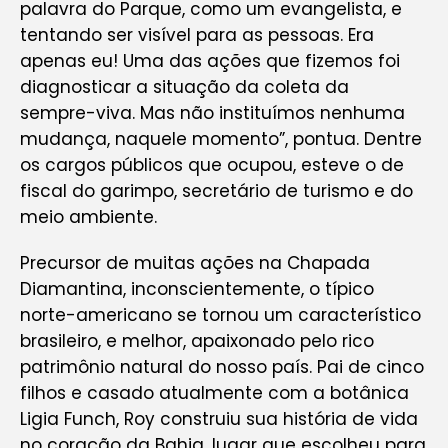
palavra do Parque, como um evangelista, e
tentando ser visível para as pessoas. Era
apenas eu! Uma das ações que fizemos foi
diagnosticar a situação da coleta da
sempre-viva. Mas não instituímos nenhuma
mudança, naquele momento”, pontua. Dentre
os cargos públicos que ocupou, esteve o de
fiscal do garimpo, secretário de turismo e do
meio ambiente.
Precursor de muitas ações na Chapada
Diamantina, inconscientemente, o típico
norte-americano se tornou um característico
brasileiro, e melhor, apaixonado pelo rico
patrimônio natural do nosso país. Pai de cinco
filhos e casado atualmente com a botânica
Ligia Funch, Roy construiu sua história de vida
no coração da Bahia, lugar que escolheu para