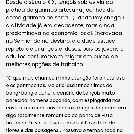
Desde o século XIX, Lençóis sobrevivia da
prática do garimpo artesanal, conhecido
como garimpo de serra. Quando Roy chegou,
a atividade já era decadente, mas ainda
predominava na economia local. Encravada
no Semiárido nordestino, a cidade estava
repleta de crianças e idosos, pois os jovens e
adultos costumavam migrar em busca de
melhores opções de trabalho.
“O que mais chamou minha atenção foi a natureza
e os garimpeiros. Me criei assistindo filmes de
bang-bang
e achei o cenário de Lençóis muito
parecido: homens caçando, com espingarda nas
costas, morando nas tocas e abrigos de pedra, era
algo totalmente romântico do ponto de vista
histórico. Eu só andava com eles! Fazia foto de
flores e das paisagens… Passava o tempo todo na