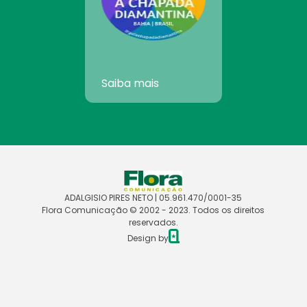
Saiba mais
ADALGISIO PIRES NETO | 05.961.470/0001-35
Flora Comunicação © 2002 - 2023. Todos os direitos
reservados.
Design by