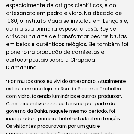
especialmente de artigos científicos, e do
artesanato em pedra e vidro. Na década de
1980, o Instituto Mauá se instalou em Lençóis e,
com a sua primeira esposa, artesã, Roy se
arriscou na arte de transformar pedras brutas
em belos e autênticos relógios. Ele também foi
pioneiro na produção de camisetas e
cartões-postais sobre a Chapada
Diamantina.
“Por muitos anos eu vivi do artesanato. Atualmente
estou com uma loja na Rua da Baderna. Trabalho
com vidro, fazendo luminárias e outros produtos”.
Com o incentivo dado ao turismo por parte do
governo da Bahia, naquele mesmo período, foi
inaugurado o primeiro hotel estadual em Lençóis.
Os visitantes procuravam por um guia e
começaram a indicar “o americano que tanto