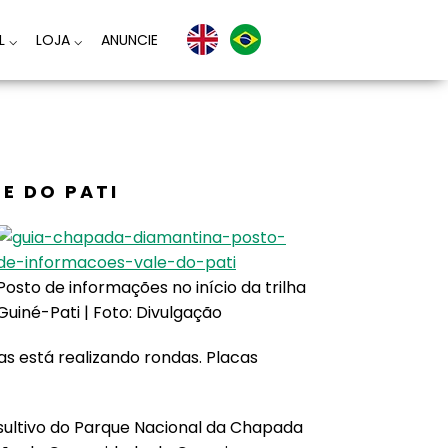
AL
⌵
LOJA
⌵
ANUNCIE
E DO PATI
Posto de informações no início da trilha
Guiné-Pati | Foto: Divulgação
as está realizando rondas. Placas
ultivo do Parque Nacional da Chapada