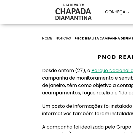
CONHEÇA
⌵
HOME
>
NOTICIAS
>
PNCD REALIZA CAMPANHA DE FIM D
PNCD REA
Desde ontem (27), o
Parque Nacional
campanha de monitoramento e sensib
de janeiro, têm como objetivo a conta
acampamentos, fogueiras, lixo e “ida a
Um posto de informações foi instalado n
informativas também foram instaladas 
A campanha foi idealizada pelo Grup