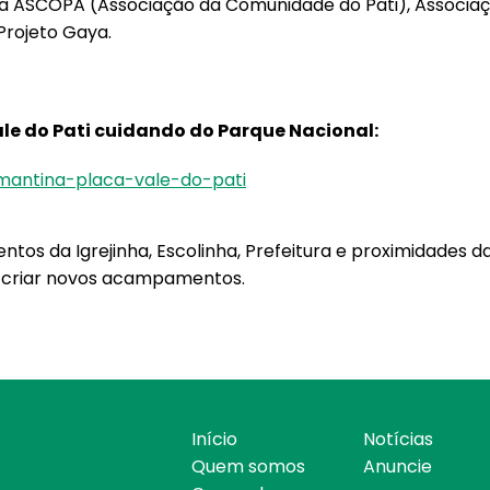
da ASCOPA (Associação da Comunidade do Pati), Associ
rojeto Gaya.
ale do Pati cuidando do Parque Nacional:
ntos da Igrejinha, Escolinha, Prefeitura e proximidades 
u criar novos acampamentos.
Início
Notícias
Quem somos
Anuncie