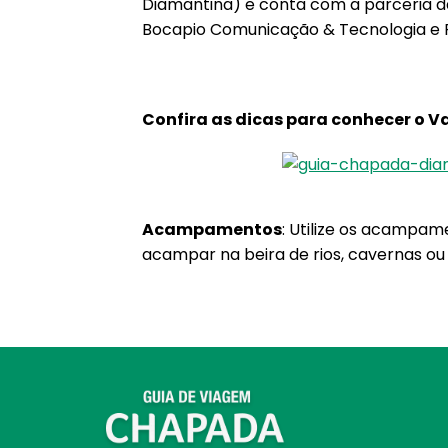
Diamantina) e conta com a parceria 
Bocapio Comunicação & Tecnologia e P
Confira as dicas para conhecer o V
Acampamentos
: Utilize os acampame
acampar na beira de rios, cavernas o