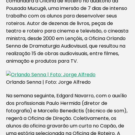
comandará a Oficina de Roteiro no auditório da
Pousada Mucugê, uma imersão de 7 dias de intenso
trabalho com os alunos para desenvolver seus
roteiros. Autor de dezenas de livros, peças de
teatro e roteiro para cinema e televisão, o cineasta
ministra, desde 2000 em Lençóis, a Oficina Orlando
Senna de Dramaturgia Audiovisual, que resultou na
realização 15 de obras audiovisuais, entre filmes,
animação e produtos para TV.
Orlando Senna | Foto: Jorge Alfredo
Na semana seguinte, Edgard Navarro, com o auxílio
dos profissionais Paulo Hermida (diretor de
fotografia) e Marcello Benedictis (técnico de som),
regerá a Oficina de Direção. Coletivamente, os
alunos da oficina gravarão um curta no Capão, de
uma estória selecionada na Oficina de Roteiro. A