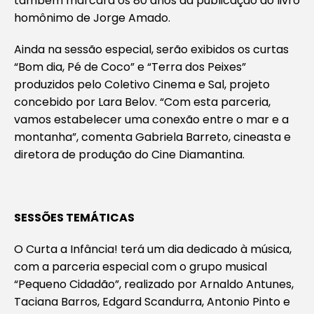
também marcará os 80 anos da publicação do livro
homônimo de Jorge Amado.
Ainda na sessão especial, serão exibidos os curtas
“Bom dia, Pé de Coco” e “Terra dos Peixes”
produzidos pelo Coletivo Cinema e Sal, projeto
concebido por Lara Belov. “Com esta parceria,
vamos estabelecer uma conexão entre o mar e a
montanha”, comenta Gabriela Barreto, cineasta e
diretora de produção do Cine Diamantina.
SESSÕES TEMÁTICAS
O Curta a Infância!
terá um dia dedicado à música,
com a parceria especial com o grupo musical
“Pequeno Cidadão”, realizado por Arnaldo Antunes,
Taciana Barros, Edgard Scandurra, Antonio Pinto e