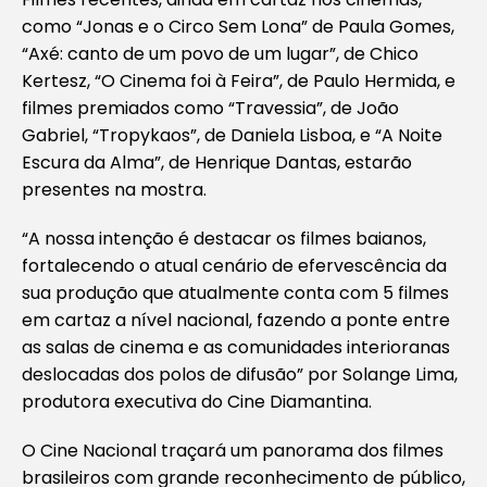
como “Jonas e o Circo Sem Lona” de Paula Gomes,
“Axé: canto de um povo de um lugar”, de Chico
Kertesz, “O Cinema foi à Feira”, de Paulo Hermida, e
filmes premiados como “Travessia”, de João
Gabriel, “Tropykaos”, de Daniela Lisboa, e “A Noite
Escura da Alma”, de Henrique Dantas, estarão
presentes na mostra.
“A nossa intenção é destacar os filmes baianos,
fortalecendo o atual cenário de efervescência da
sua produção que atualmente conta com 5 filmes
em cartaz a nível nacional, fazendo a ponte entre
as salas de cinema e as comunidades interioranas
deslocadas dos polos de difusão” por Solange Lima,
produtora executiva do Cine Diamantina.
O
Cine Nacional
traçará um panorama dos filmes
brasileiros com grande reconhecimento de público,