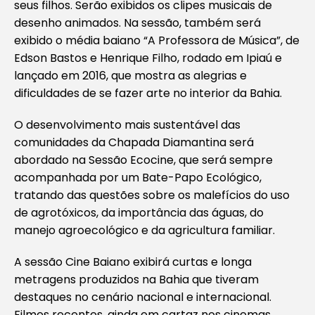
seus filhos. Serão exibidos os clipes musicais de
desenho animados. Na sessão, também será
exibido o média baiano “A Professora de Música”, de
Edson Bastos e Henrique Filho, rodado em Ipiaú e
lançado em 2016, que mostra as alegrias e
dificuldades de se fazer arte no interior da Bahia.
O desenvolvimento mais sustentável das
comunidades da Chapada Diamantina será
abordado na
Sessão Ecocine
, que será sempre
acompanhada por um Bate-Papo Ecológico,
tratando das questões sobre os malefícios do uso
de agrotóxicos, da importância das águas, do
manejo agroecológico e da agricultura familiar.
A sessão
Cine Baiano
exibirá curtas e longa
metragens produzidos na Bahia que tiveram
destaques no cenário nacional e internacional.
Filmes recentes, ainda em cartaz nos cinemas,