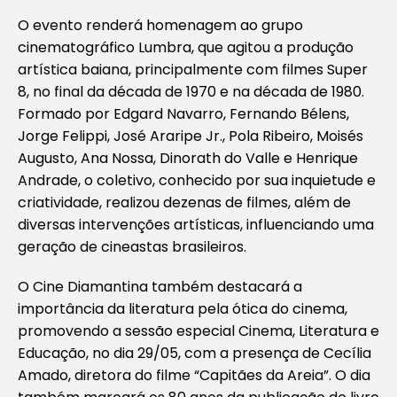
O evento renderá
homenagem ao grupo
cinematográfico Lumbra
, que agitou a produção
artística baiana, principalmente com filmes Super
8, no final da década de 1970 e na década de 1980.
Formado por Edgard Navarro, Fernando Bélens,
Jorge Felippi, José Araripe Jr., Pola Ribeiro, Moisés
Augusto, Ana Nossa, Dinorath do Valle e Henrique
Andrade, o coletivo, conhecido por sua inquietude e
criatividade, realizou dezenas de filmes, além de
diversas intervenções artísticas, influenciando uma
geração de cineastas brasileiros.
O Cine Diamantina também destacará a
importância da literatura pela ótica do cinema,
promovendo a sessão especial
Cinema, Literatura e
Educação
, no dia 29/05, com a presença de Cecília
Amado, diretora do filme “Capitães da Areia”. O dia