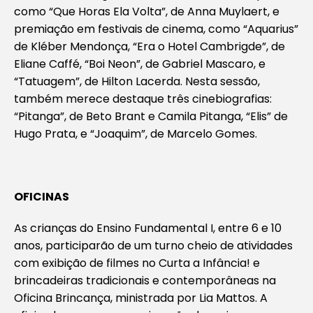
como “Que Horas Ela Volta”, de Anna Muylaert, e
premiação em festivais de cinema, como “Aquarius”
de Kléber Mendonça, “Era o Hotel Cambrigde”, de
Eliane Caffé, “Boi Neon”, de Gabriel Mascaro, e
“Tatuagem”, de Hilton Lacerda. Nesta sessão,
também merece destaque três cinebiografias:
“Pitanga”, de Beto Brant e Camila Pitanga, “Elis” de
Hugo Prata, e “Joaquim”, de Marcelo Gomes.
OFICINAS
As crianças do Ensino Fundamental I, entre 6 e 10
anos, participarão de um turno cheio de atividades
com exibição de filmes no Curta a Infância! e
brincadeiras tradicionais e contemporâneas na
Oficina Brincança
, ministrada por Lia Mattos. A