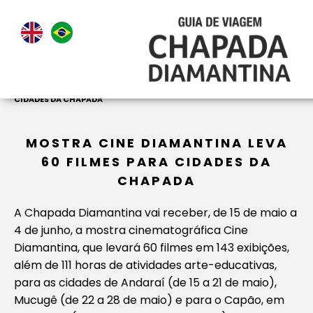
HOME
>
NOTICIAS
>
MOSTRA CINE DIAMANTINA LEVA 60 FILMES PARA
CIDADES DA CHAPADA
MOSTRA CINE DIAMANTINA LEVA
60 FILMES PARA CIDADES DA
CHAPADA
A Chapada Diamantina vai receber, de 15 de maio a
4 de junho, a mostra cinematográfica Cine
Diamantina, que levará 60 filmes em 143 exibições,
além de 111 horas de atividades arte-educativas,
para as cidades de Andaraí (de 15 a 21 de maio),
Mucugê (de 22 a 28 de maio) e para o Capão, em