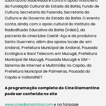
Laboratório Audiovisual e conta o apoio financeiro
da Fundação Cultural do Estado da Bahia, Fundo de
Cultura, Secretaria da Fazenda, Secretaria da
Cultura e do Governo do Estado da Bahia. O evento
conta, ainda, com o apoio cultural do Instituto de
Radiodifusão Educativa da Bahia (Irdeb), da
parceria do cineclube Caeté-Açu e da produtora
Santo Guerreiro, além dos apoios locais de: em
Andaraí, Prefeitura Municipal de Andaraí, Pousada
Ecológica e Ibsol Telecom; em Mucugê, Prefeitura
Municipal de Mucugê, Pousada Mucugê e SIM –
Sistema de Internet e Multimídia; no Capão, da
Prefeitura Municipal de Palmeiras, Pousada do
Capão e VallandNET.
A programação completa do Cine Diamantina
pode ser conferida no site
www.cinediamantina.com
e na fanpage