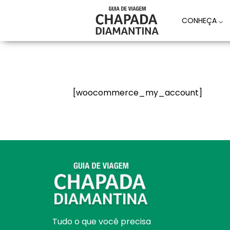
CONHEÇA
⌵
[woocommerce_my_account]
Tudo o que você precisa