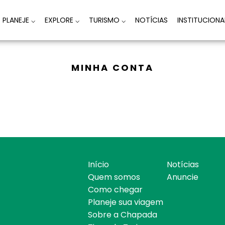
PLANEJE
⌵
EXPLORE
⌵
TURISMO
⌵
NOTÍCIAS
INSTITUCION
MINHA CONTA
Início
Notícias
Quem somos
Anuncie
Como chegar
Planeje sua viagem
Sobre a Chapada