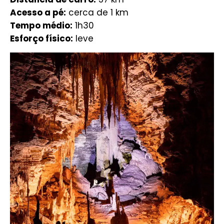
Acesso a pé:
cerca de 1 km
Tempo médio:
1h30
Esforço físico:
leve