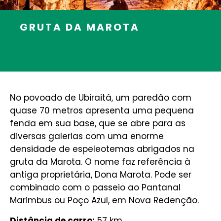
GRUTA DA MAROTA
No povoado de Ubiraitá, um paredão com
quase 70 metros apresenta uma pequena
fenda em sua base, que se abre para as
diversas galerias com uma enorme
densidade de espeleotemas abrigados na
gruta da Marota. O nome faz referência à
antiga proprietária, Dona Marota. Pode ser
combinado com o passeio ao Pantanal
Marimbus ou Poço Azul, em Nova Redenção.
Distância de carro:
57 km