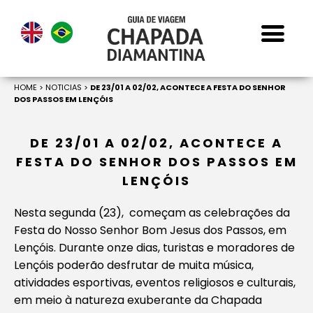
HOME
>
NOTICIAS
>
DE 23/01 A 02/02, ACONTECE A FESTA DO SENHOR
DOS PASSOS EM LENÇÓIS
DE 23/01 A 02/02, ACONTECE A
FESTA DO SENHOR DOS PASSOS EM
LENÇÓIS
Nesta segunda (23), começam as celebrações da
Festa do Nosso Senhor Bom Jesus dos Passos, em
Lençóis. Durante onze dias, turistas e moradores de
Lençóis poderão desfrutar de muita música,
atividades esportivas, eventos religiosos e culturais,
em meio à natureza exuberante da Chapada