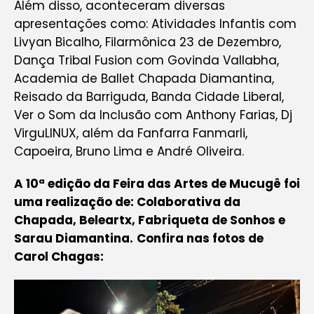
Além disso, aconteceram diversas
apresentações como: Atividades Infantis com
Livyan Bicalho, Filarmônica 23 de Dezembro,
Dança Tribal Fusion com Govinda Vallabha,
Academia de Ballet Chapada Diamantina,
Reisado da Barriguda, Banda Cidade Liberal,
Ver o Som da Inclusão com Anthony Farias, Dj
VirguLINUX, além da Fanfarra Fanmarli,
Capoeira, Bruno Lima e André Oliveira.
A 10ª edição da Feira das Artes de Mucugê foi
uma realização de: Colaborativa da
Chapada, Beleartx, Fabriqueta de Sonhos e
Sarau Diamantina.
Confira nas fotos de
Carol Chagas: