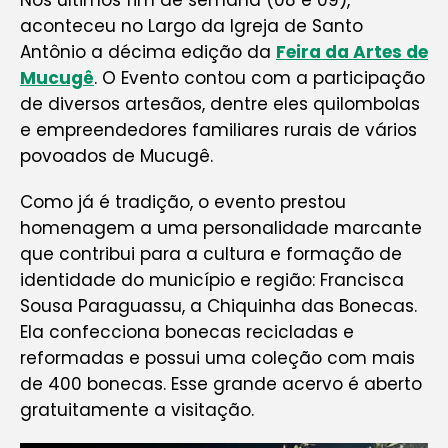
Nos últimos fim de semana (08 e 09),
aconteceu no Largo da Igreja de Santo
Antônio a décima edição da
Feira da Artes de
Mucugê
. O Evento contou com a participação
de diversos artesãos, dentre eles quilombolas
e empreendedores familiares rurais de vários
povoados de Mucugê.
Como já é tradição, o evento prestou
homenagem a uma personalidade marcante
que contribui para a cultura e formação de
identidade do município e região: Francisca
Sousa Paraguassu, a Chiquinha das Bonecas.
Ela confecciona bonecas recicladas e
reformadas e possui uma coleção com mais
de 400 bonecas. Esse grande acervo é aberto
gratuitamente a visitação.