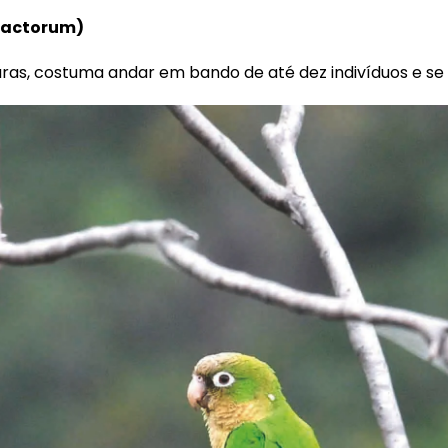
cactorum)
as, costuma andar em bando de até dez indivíduos e se 