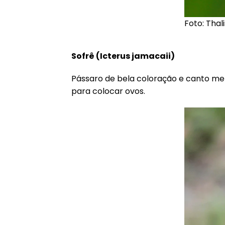
Foto: Thal
Sofrê (
Icterus jamacaii
)
Pássaro de bela coloração e canto mel
para colocar ovos.