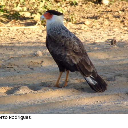
erto Rodrigues