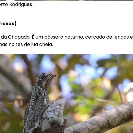
erto Rodrigues
riseus
)
s da Chapada. É um pássaro noturno, cercado de lendas 
as noites de lua cheia.