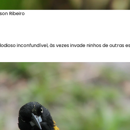
ison Ribeiro
odioso inconfundível, às vezes invade ninhos de outras 