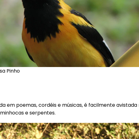
sa Pinho
da em poemas, cordéis e músicas, é facilmente avistada n
 minhocas e serpentes.