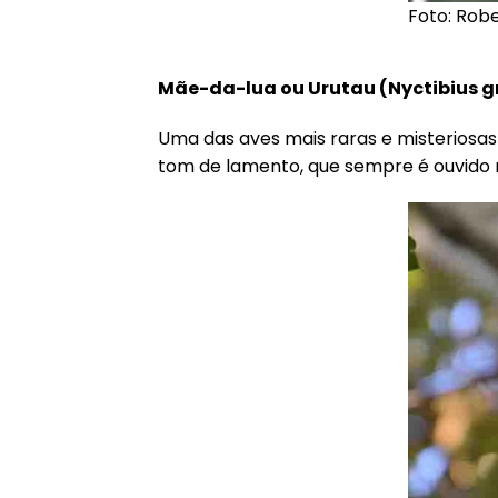
Foto: Rob
Mãe-da-lua ou Urutau (
Nyctibius g
Uma das aves mais raras e misteriosa
tom de lamento, que sempre é ouvido n