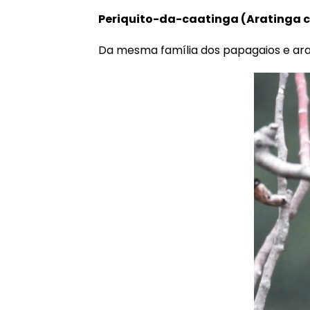
Periquito-da-caatinga
(Aratinga 
Da mesma família dos papagaios e arar