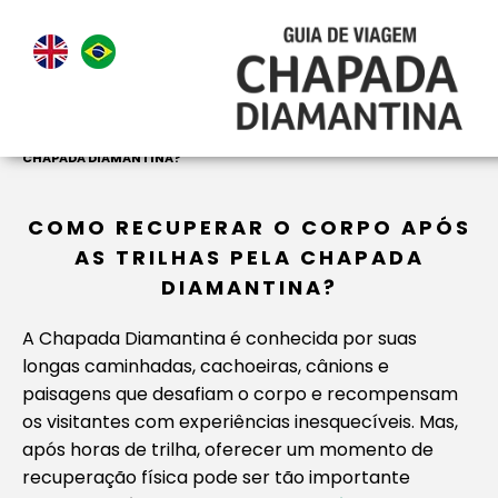
HOME
>
NOTICIAS
>
COMO RECUPERAR O CORPO APÓS AS TRILHAS PELA
CHAPADA DIAMANTINA?
COMO RECUPERAR O CORPO APÓS
AS TRILHAS PELA CHAPADA
DIAMANTINA?
A Chapada Diamantina é conhecida por suas
longas caminhadas, cachoeiras, cânions e
paisagens que desafiam o corpo e recompensam
os visitantes com experiências inesquecíveis. Mas,
após horas de trilha, oferecer um momento de
recuperação física pode ser tão importante