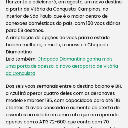
Horizonte e adicionará, em agosto, um novo destino
a partir de Vitória da Conquista: Campinas, no
interior de São Paulo, que é o maior centro de
conexões domésticas do país, com 150 voos diários
para 59 destinos.
A ampliação de opções de voos para o estado
baiano melhora, e muito, o acesso à Chapada
Diamantina.
Leia também:
Chapada Diamantina ganha mais
uma porta de acesso: o novo aeroporto de Vitória
da Conquista
Dos seis voos semanais entre o destino baiano e BH,
a Azul irá operar quatro deles com as aeronaves
modelo Embraer 195, com capacidade para até 118
clientes. O avião consolida o aumento da oferta de
assentos na cidade em uma rota que era operada
apenas com o ATR 72-600, que conta com 70