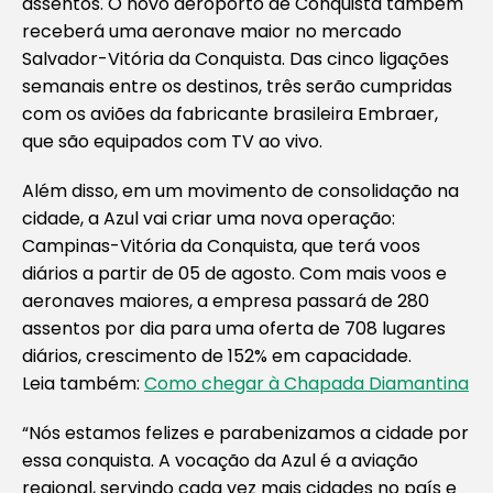
assentos. O novo aeroporto de Conquista também
receberá uma aeronave maior no mercado
Salvador-Vitória da Conquista. Das cinco ligações
semanais entre os destinos, três serão cumpridas
com os aviões da fabricante brasileira Embraer,
que são equipados com TV ao vivo.
Além disso, em um movimento de consolidação na
cidade, a Azul vai criar uma nova operação:
Campinas-Vitória da Conquista, que terá voos
diários a partir de 05 de agosto. Com mais voos e
aeronaves maiores, a empresa passará de 280
assentos por dia para uma oferta de 708 lugares
diários, crescimento de 152% em capacidade.
Leia também:
Como chegar à Chapada Diamantina
“Nós estamos felizes e parabenizamos a cidade por
essa conquista. A vocação da Azul é a aviação
regional, servindo cada vez mais cidades no país e