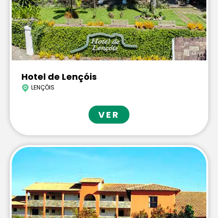
Hotel de Lençóis
LENÇÓIS
VER