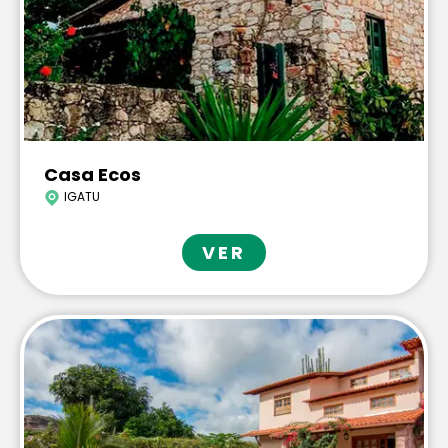
Casa Ecos
IGATU
VER