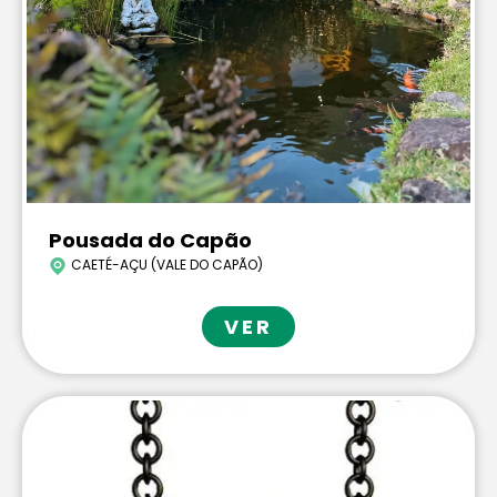
Pousada do Capão
CAETÉ-AÇU (VALE DO CAPÃO)
VER