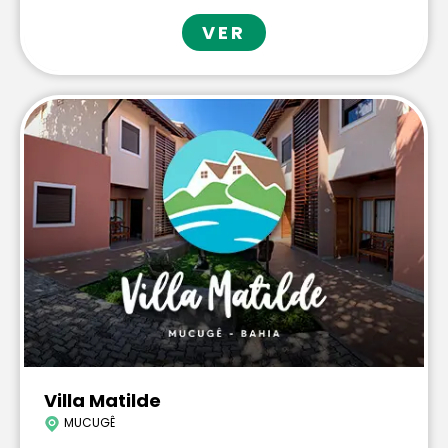
VER
Villa Matilde
MUCUGÊ