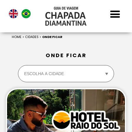
HOME
>
CIDADES
>
ONDE FICAR
ONDE FICAR