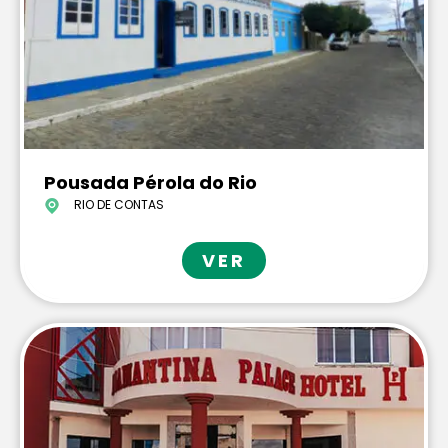
Pousada Pérola do Rio
RIO DE CONTAS
VER