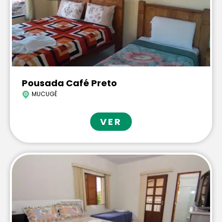
Pousada Café Preto
MUCUGÊ
VER