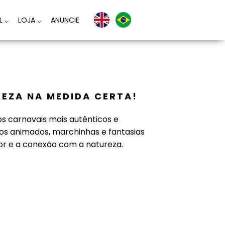
AL
⌵
LOJA
⌵
ANUNCIE
REZA NA MEDIDA CERTA!
 carnavais mais autênticos e
os animados, marchinhas e fantasias
or e a conexão com a natureza.