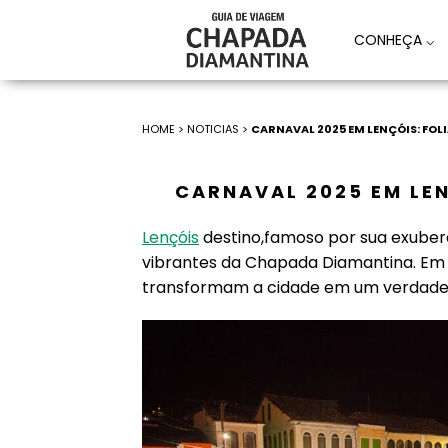
CONHEÇA
⌵
HOME
>
NOTICIAS
>
CARNAVAL 2025 EM LENÇÓIS: FOL
CARNAVAL 2025 EM LEN
Lençóis
destino,famoso por sua exuber
vibrantes da Chapada Diamantina. Em 
transformam a cidade em um verdadeiro