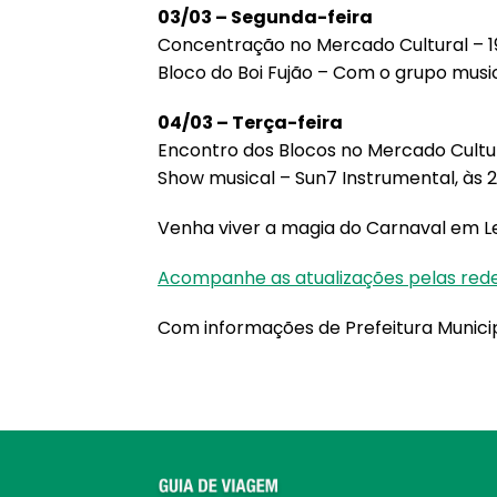
03/03 – Segunda-feira
Concentração no Mercado Cultural – 
Bloco do Boi Fujão – Com o grupo mus
04/03 – Terça-feira
Encontro dos Blocos no Mercado Cultur
Show musical – Sun7 Instrumental, às 
Venha viver a magia do Carnaval em Le
Acompanhe as atualizações pelas redes
Com informações de Prefeitura Municip