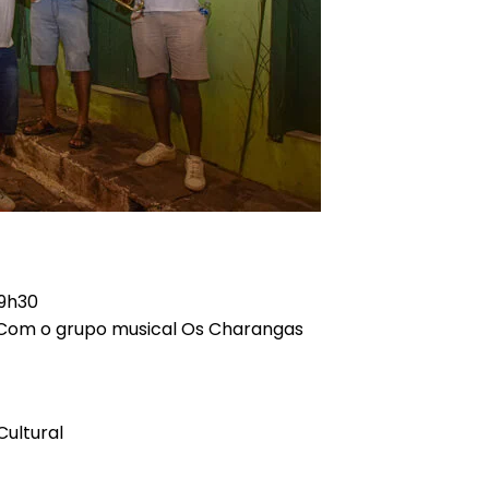
19h30
– Com o grupo musical Os Charangas
ultural