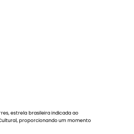
s, estrela brasileira indicada ao
do Cultural, proporcionando um momento