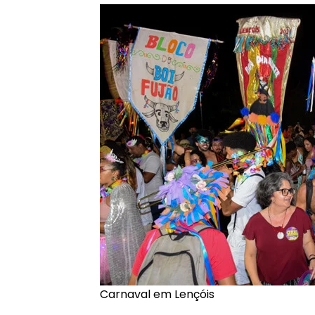
Carnaval em Lençóis