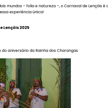
is mundos – folia e natureza –, o Carnaval de Lençóis é o
ssa experiência única!
e Lençóis 2025
do aniversário da Rainha dos Charangas