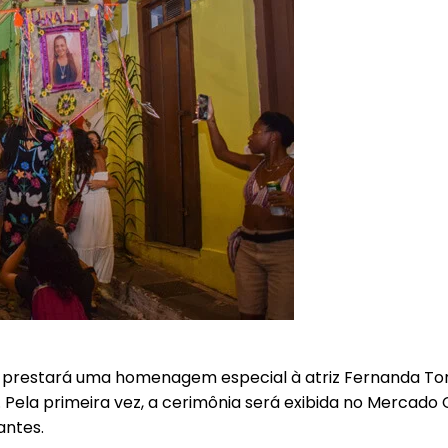
5 prestará uma homenagem especial à atriz Fernanda Torre
i. Pela primeira vez, a cerimônia será exibida no Merca
antes.