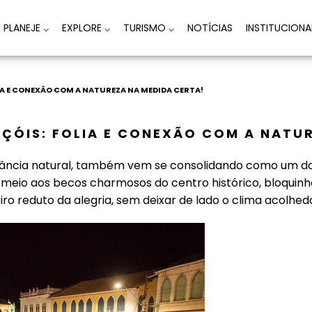
PLANEJE
⌵
EXPLORE
⌵
TURISMO
⌵
NOTÍCIAS
INSTITUCION
IA E CONEXÃO COM A NATUREZA NA MEDIDA CERTA!
ÇÓIS: FOLIA E CONEXÃO COM A NATU
ância natural, também vem se consolidando como um dos
meio aos becos charmosos do centro histórico, bloquinh
 reduto da alegria, sem deixar de lado o clima acolhed