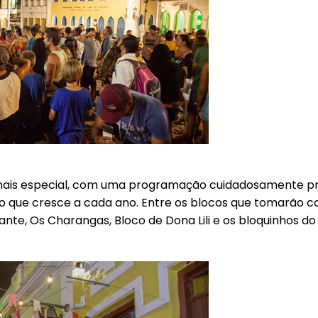
mais especial, com uma programação cuidadosamente pre
ção que cresce a cada ano. Entre os blocos que tomarão co
ante, Os Charangas, Bloco de Dona Lili e os bloquinhos d