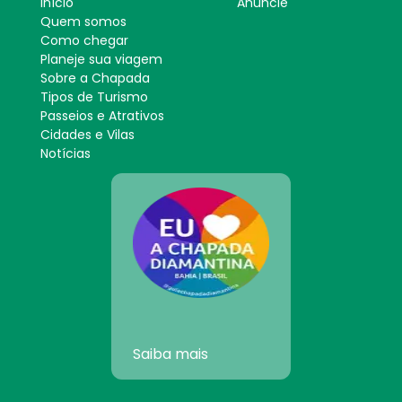
Início
Anuncie
Quem somos
Como chegar
Planeje sua viagem
Sobre a Chapada
Tipos de Turismo
Passeios e Atrativos
Cidades e Vilas
Notícias
Saiba mais