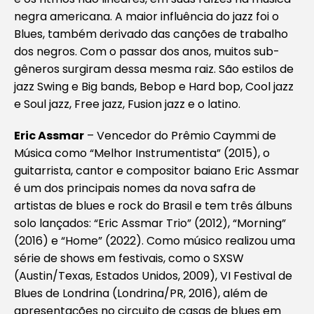
negra americana. A maior influência do jazz foi o
Blues, também derivado das canções de trabalho
dos negros. Com o passar dos anos, muitos sub-
gêneros surgiram dessa mesma raiz. São estilos de
jazz Swing e Big bands, Bebop e Hard bop, Cool jazz
e Soul jazz, Free jazz, Fusion jazz e o latino.
Eric Assmar
– Vencedor do Prêmio Caymmi de
Música como “Melhor Instrumentista” (2015), o
guitarrista, cantor e compositor baiano Eric Assmar
é um dos principais nomes da nova safra de
artistas de blues e rock do Brasil e tem três álbuns
solo lançados: “Eric Assmar Trio” (2012), “Morning”
(2016) e “Home” (2022). Como músico realizou uma
série de shows em festivais, como o SXSW
(Austin/Texas, Estados Unidos, 2009), VI Festival de
Blues de Londrina (Londrina/PR, 2016), além de
apresentações no circuito de casas de blues em