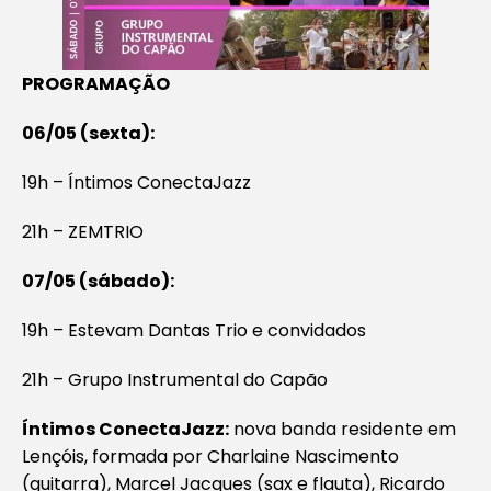
PROGRAMAÇÃO
06/05 (sexta):
19h – Íntimos ConectaJazz
21h – ZEMTRIO
07/05 (sábado):
19h – Estevam Dantas Trio e convidados
21h – Grupo Instrumental do Capão
Íntimos ConectaJazz:
nova banda residente em
Lençóis, formada por Charlaine Nascimento
(guitarra), Marcel Jacques (sax e flauta), Ricardo