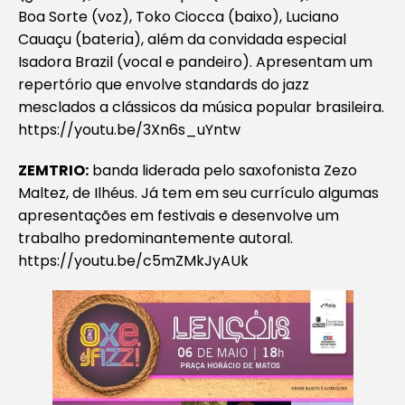
Boa Sorte (voz), Toko Ciocca (baixo), Luciano
Cauaçu (bateria), além da convidada especial
Isadora Brazil (vocal e pandeiro). Apresentam um
repertório que envolve standards do jazz
mesclados a clássicos da música popular brasileira.
https://youtu.be/3Xn6s_uYntw
ZEMTRIO:
banda liderada pelo saxofonista Zezo
Maltez, de Ilhéus. Já tem em seu currículo algumas
apresentações em festivais e desenvolve um
trabalho predominantemente autoral.
https://youtu.be/c5mZMkJyAUk