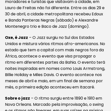
moradores e turistas que visitavam a cidade, em
Lauro de Freitas não foi diferente. Entre os dias 29 e
30 de abril, a cidade metropolitana recebeu Edoux
e Banda Panteras Negras (sábado) e Alexandre
Montenegro trio e Baco de Jazz (domingo).
Oxe, é Jazz
– O Jazz surgiu no Sul dos Estados
Unidos e mistura vários ritmos afro-americanos. No
estado que tem a capital com mais negros fora da
África, acontece o evento que visa propagar o
ritmo em diferentes partes da Bahia. O evento terá
noites inspiradas em nomes como Louis Armstrong,
Billie Holiday e Miles Davis. O evento acontece nos
meses de abril e maio, em um final de semana por
mês, a primeira edição aconteceu em Itacaré.
Sobre o jazz
– O ritmo surgiu entre 1890 e 1910 em
Nova Orleans. Marcado pela improvisação, o swing
e os ritmos não lineares, em suas raízes na música