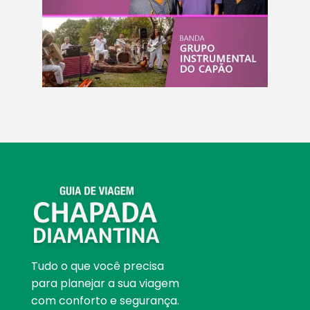
Tudo o que você precisa
para planejar a sua viagem
com conforto e segurança.