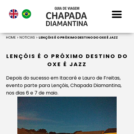
HOME
>
NOTICIAS
>
LENÇÓIS É O PRÓXIMO DESTINO DO OXE É JAZZ
LENÇÓIS É O PRÓXIMO DESTINO DO
OXE É JAZZ
Depois do sucesso em Itacaré e Lauro de Freitas,
evento parte para Lençóis, Chapada Diamantina,
nos dias 6 e 7 de maio.