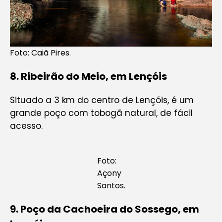
Foto: Caiã Pires.
8
.
Ribeirão do Meio, em Lençóis
Situado a 3 km do centro de Lençóis, é um
grande poço com tobogã natural, de fácil
acesso.
Foto:
Açony
Santos.
9
.
Poço da Cachoeira do Sossego, em